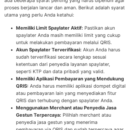
ada beberapa syarat penting yang harus dipenuhi agar
proses berjalan lancar dan aman. Berikut adalah syarat
utama yang perlu Anda ketahui:
Memiliki Limit Spaylater Aktif:
Pastikan akun
spaylater Anda masih memiliki limit yang cukup
untuk melakukan pembayaran melalui QRIS.
Akun Spaylater Terverifikasi:
Akun Anda harus
sudah terverifikasi secara lengkap sesuai
ketentuan dari penyedia layanan spaylater,
seperti KTP dan data pribadi yang valid.
Memiliki Aplikasi Pembayaran yang Mendukung
QRIS:
Anda harus memiliki aplikasi dompet digital
atau pembayaran lain yang menyediakan fitur
QRIS dan terhubung dengan spaylater Anda.
Menggunakan Merchant atau Penyedia Jasa
Gestun Terpercaya:
Pilihlah merchant atau
penyedia jasa gestun yang menerima
pembayaran via QRIS dan sudah terpercaya agar