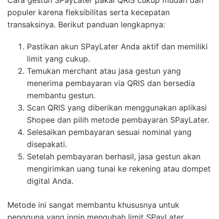
Cara gestun SPayLater pakai QRIS cukup mudah dan
populer karena fleksibilitas serta kecepatan
transaksinya. Berikut panduan lengkapnya:
Pastikan akun SPayLater Anda aktif dan memiliki
limit yang cukup.
Temukan merchant atau jasa gestun yang
menerima pembayaran via QRIS dan bersedia
membantu gestun.
Scan QRIS yang diberikan menggunakan aplikasi
Shopee dan pilih metode pembayaran SPayLater.
Selesaikan pembayaran sesuai nominal yang
disepakati.
Setelah pembayaran berhasil, jasa gestun akan
mengirimkan uang tunai ke rekening atau dompet
digital Anda.
Metode ini sangat membantu khususnya untuk
pengguna yang ingin mengubah limit SPayLater