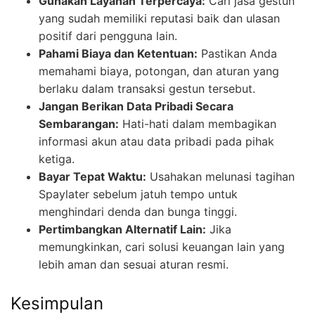
Gunakan Layanan Terpercaya:
Cari jasa gestun
yang sudah memiliki reputasi baik dan ulasan
positif dari pengguna lain.
Pahami Biaya dan Ketentuan:
Pastikan Anda
memahami biaya, potongan, dan aturan yang
berlaku dalam transaksi gestun tersebut.
Jangan Berikan Data Pribadi Secara
Sembarangan:
Hati-hati dalam membagikan
informasi akun atau data pribadi pada pihak
ketiga.
Bayar Tepat Waktu:
Usahakan melunasi tagihan
Spaylater sebelum jatuh tempo untuk
menghindari denda dan bunga tinggi.
Pertimbangkan Alternatif Lain:
Jika
memungkinkan, cari solusi keuangan lain yang
lebih aman dan sesuai aturan resmi.
Kesimpulan