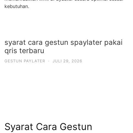
kebutuhan.
syarat cara gestun spaylater pakai
qris terbaru
GESTUN PAYLATER
·
JULI 29, 2026
Syarat Cara Gestun