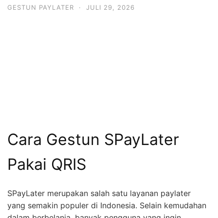
GESTUN PAYLATER
·
JULI 29, 2026
Cara Gestun SPayLater
Pakai QRIS
SPayLater merupakan salah satu layanan paylater
yang semakin populer di Indonesia. Selain kemudahan
dalam berbelanja, banyak pengguna yang ingin