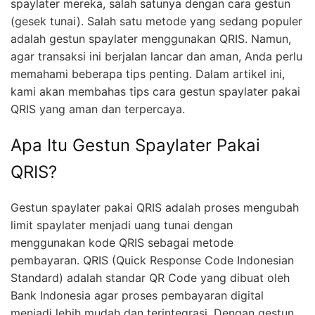
spaylater mereka, salah satunya dengan cara gestun
(gesek tunai). Salah satu metode yang sedang populer
adalah gestun spaylater menggunakan QRIS. Namun,
agar transaksi ini berjalan lancar dan aman, Anda perlu
memahami beberapa tips penting. Dalam artikel ini,
kami akan membahas tips cara gestun spaylater pakai
QRIS yang aman dan terpercaya.
Apa Itu Gestun Spaylater Pakai
QRIS?
Gestun spaylater pakai QRIS adalah proses mengubah
limit spaylater menjadi uang tunai dengan
menggunakan kode QRIS sebagai metode
pembayaran. QRIS (Quick Response Code Indonesian
Standard) adalah standar QR Code yang dibuat oleh
Bank Indonesia agar proses pembayaran digital
menjadi lebih mudah dan terintegrasi. Dengan gestun