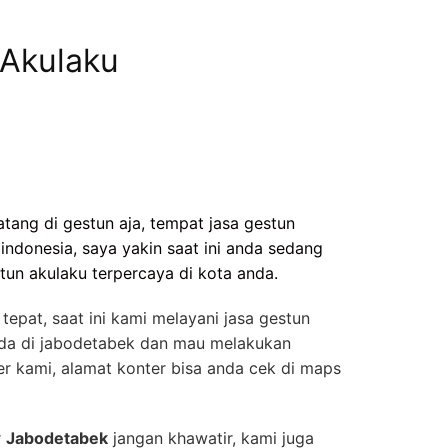
 Akulaku
tang di gestun aja, tempat jasa gestun
indonesia, saya yakin saat ini anda sedang
tun akulaku terpercaya di kota anda.
epat, saat ini kami melayani jasa gestun
ada di jabodetabek dan mau melakukan
er kami, alamat konter bisa anda cek di maps
r
Jabodetabek
jangan khawatir, kami juga