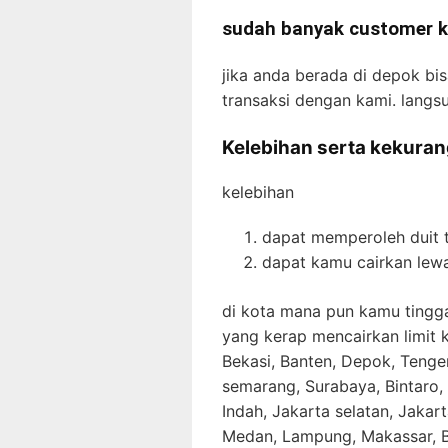
sudah banyak customer k
jika anda berada di depok bi
transaksi dengan kami. langsu
Kelebihan serta kekura
kelebihan
dapat memperoleh duit 
dapat kamu cairkan lewa
di kota mana pun kamu tingga
yang kerap mencairkan limit k
Bekasi, Banten, Depok, Tenge
semarang, Surabaya, Bintaro,
Indah, Jakarta selatan, Jakar
Medan, Lampung, Makassar, Bo