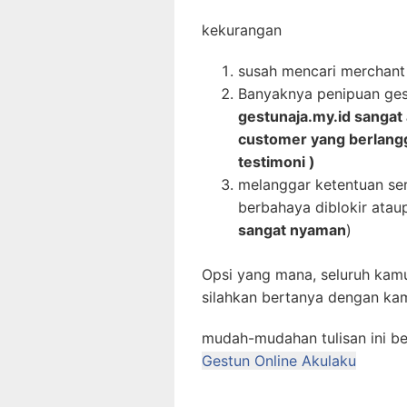
kekurangan
susah mencari merchant 
Banyaknya penipuan gest
gestunaja.my.id sanga
customer yang berlangg
testimoni )
melanggar ketentuan ser
berbahaya diblokir atau
sangat nyaman
)
Opsi yang mana, seluruh kam
silahkan bertanya dengan kam
mudah-mudahan tulisan ini b
Gestun Online Akulaku