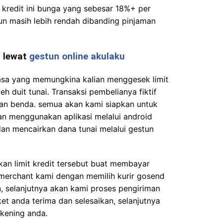
kredit ini bunga yang sebesar 18%+ per
un masih lebih rendah dibanding pinjaman
u lewat
gestun online akulaku
jasa yang memungkina kalian menggesek limit
h duit tunai. Transaksi pembelianya fiktif
ian benda. semua akan kami siapkan untuk
an menggunakan aplikasi melalui android
an mencairkan dana tunai melalui gestun
an limit kredit tersebut buat membayar
merchant kami dengan memilih kurir gosend
, selanjutnya akan kami proses pengiriman
et anda terima dan selesaikan, selanjutnya
ekening anda.