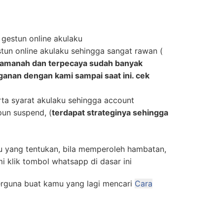
gestun online akulaku
un online akulaku sehingga sangat rawan (
t amanah dan terpecaya sudah banyak
anan dengan kami sampai saat ini. cek
ta syarat akulaku sehingga account
pun suspend, (
terdapat strateginya sehingga
u yang tentukan, bila memperoleh hambatan,
i klik tombol whatsapp di dasar ini
erguna buat kamu yang lagi mencari
Cara