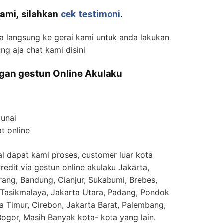
ami, silahkan
cek testimoni
.
sa langsung ke gerai kami untuk anda lakukan
ng aja chat kami disini
ngan gestun Online Akulaku
tunai
t online
l dapat kami proses, customer luar kota
redit via gestun online akulaku Jakarta,
rang, Bandung, Cianjur, Sukabumi, Brebes,
 Tasikmalaya, Jakarta Utara, Padang, Pondok
ta Timur, Cirebon, Jakarta Barat, Palembang,
gor, Masih Banyak kota- kota yang lain.