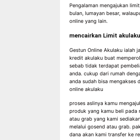
Pengalaman mengajukan limit 
bulan, lumayan besar, walaup
online yang lain.
mencairkan Limit akulak
Gestun Online Akulaku ialah 
kredit akulaku buat memperole
sebab tidak terdapat pembel
anda. cukup dari rumah deng
anda sudah bisa mengakses d
online akulaku
proses aslinya kamu mengajuk
produk yang kamu beli pada 
atau grab yang kami sediakan
melalui gosend atau grab. pak
dana akan kami transfer ke r