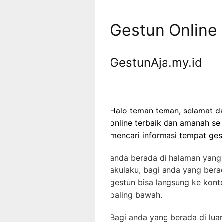
Gestun Online
GestunAja.my.id
Halo teman teman, selamat da
online terbaik dan amanah se 
mencari informasi tempat ges
anda berada di halaman yang t
akulaku, bagi anda yang ber
gestun bisa langsung ke kont
paling bawah.
Bagi anda yang berada di lua