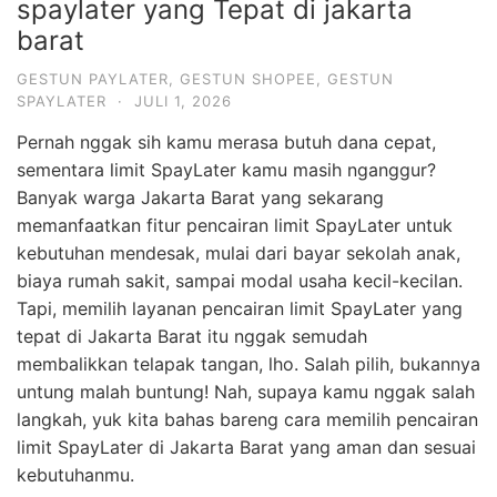
spaylater yang Tepat di jakarta
barat
GESTUN PAYLATER
,
GESTUN SHOPEE
,
GESTUN
SPAYLATER
·
JULI 1, 2026
Pernah nggak sih kamu merasa butuh dana cepat,
sementara limit SpayLater kamu masih nganggur?
Banyak warga Jakarta Barat yang sekarang
memanfaatkan fitur pencairan limit SpayLater untuk
kebutuhan mendesak, mulai dari bayar sekolah anak,
biaya rumah sakit, sampai modal usaha kecil-kecilan.
Tapi, memilih layanan pencairan limit SpayLater yang
tepat di Jakarta Barat itu nggak semudah
membalikkan telapak tangan, lho. Salah pilih, bukannya
untung malah buntung! Nah, supaya kamu nggak salah
langkah, yuk kita bahas bareng cara memilih pencairan
limit SpayLater di Jakarta Barat yang aman dan sesuai
kebutuhanmu.