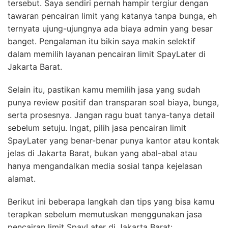
tersebut. Saya sendiri pernah hampir tergiur dengan
tawaran pencairan limit yang katanya tanpa bunga, eh
ternyata ujung-ujungnya ada biaya admin yang besar
banget. Pengalaman itu bikin saya makin selektif
dalam memilih layanan pencairan limit SpayLater di
Jakarta Barat.
Selain itu, pastikan kamu memilih jasa yang sudah
punya review positif dan transparan soal biaya, bunga,
serta prosesnya. Jangan ragu buat tanya-tanya detail
sebelum setuju. Ingat, pilih jasa pencairan limit
SpayLater yang benar-benar punya kantor atau kontak
jelas di Jakarta Barat, bukan yang abal-abal atau
hanya mengandalkan media sosial tanpa kejelasan
alamat.
Berikut ini beberapa langkah dan tips yang bisa kamu
terapkan sebelum memutuskan menggunakan jasa
pencairan limit SpayLater di Jakarta Barat: