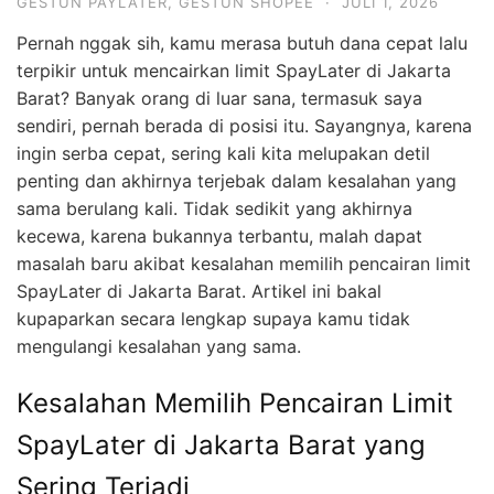
GESTUN PAYLATER
,
GESTUN SHOPEE
·
JULI 1, 2026
Pernah nggak sih, kamu merasa butuh dana cepat lalu
terpikir untuk mencairkan limit SpayLater di Jakarta
Barat? Banyak orang di luar sana, termasuk saya
sendiri, pernah berada di posisi itu. Sayangnya, karena
ingin serba cepat, sering kali kita melupakan detil
penting dan akhirnya terjebak dalam kesalahan yang
sama berulang kali. Tidak sedikit yang akhirnya
kecewa, karena bukannya terbantu, malah dapat
masalah baru akibat kesalahan memilih pencairan limit
SpayLater di Jakarta Barat. Artikel ini bakal
kupaparkan secara lengkap supaya kamu tidak
mengulangi kesalahan yang sama.
Kesalahan Memilih Pencairan Limit
SpayLater di Jakarta Barat yang
Sering Terjadi