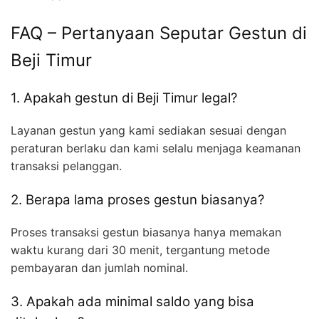
FAQ – Pertanyaan Seputar Gestun di
Beji Timur
1. Apakah gestun di Beji Timur legal?
Layanan gestun yang kami sediakan sesuai dengan
peraturan berlaku dan kami selalu menjaga keamanan
transaksi pelanggan.
2. Berapa lama proses gestun biasanya?
Proses transaksi gestun biasanya hanya memakan
waktu kurang dari 30 menit, tergantung metode
pembayaran dan jumlah nominal.
3. Apakah ada minimal saldo yang bisa