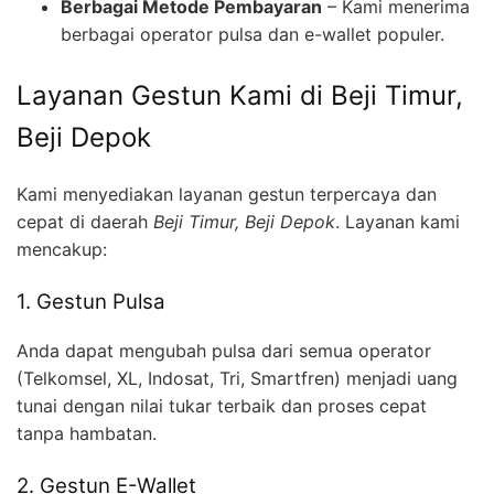
Berbagai Metode Pembayaran
– Kami menerima
berbagai operator pulsa dan e-wallet populer.
Layanan Gestun Kami di Beji Timur,
Beji Depok
Kami menyediakan layanan gestun terpercaya dan
cepat di daerah
Beji Timur, Beji Depok
. Layanan kami
mencakup:
1. Gestun Pulsa
Anda dapat mengubah pulsa dari semua operator
(Telkomsel, XL, Indosat, Tri, Smartfren) menjadi uang
tunai dengan nilai tukar terbaik dan proses cepat
tanpa hambatan.
2. Gestun E-Wallet