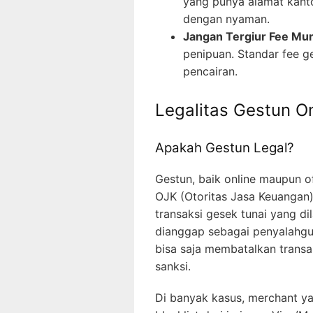
yang punya alamat kanto
dengan nyaman.
Jangan Tergiur Fee Mur
penipuan. Standar fee 
pencairan.
Legalitas Gestun On
Apakah Gestun Legal?
Gestun, baik online maupun o
OJK (Otoritas Jasa Keuangan)
transaksi gesek tunai yang di
dianggap sebagai penyalahguna
bisa saja membatalkan transa
sanksi.
Di banyak kasus, merchant ya