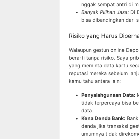
nggak sempat antri di me
Banyak Pilihan Jasa:
Di D
bisa dibandingkan dari 
Risiko yang Harus Diperh
Walaupun gestun online Dep
berarti tanpa risiko. Saya pri
yang meminta data kartu sec
reputasi mereka sebelum lanju
kamu tahu antara lain:
Penyalahgunaan Data:
M
tidak terpercaya bisa b
data.
Kena Denda Bank:
Bank 
denda jika transaksi ge
umumnya tidak direkome