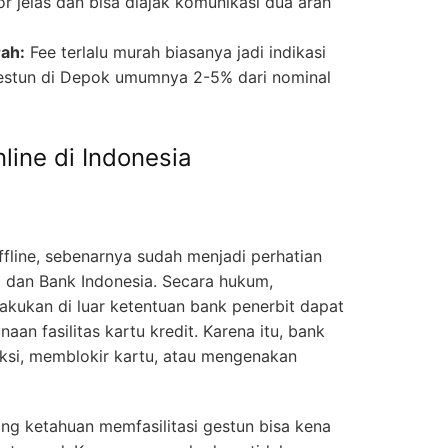
r jelas dan bisa diajak komunikasi dua arah
ah:
Fee terlalu murah biasanya jadi indikasi
gestun di Depok umumnya 2-5% dari nominal
line di Indonesia
ffline, sebenarnya sudah menjadi perhatian
 dan Bank Indonesia. Secara hukum,
lakukan di luar ketentuan bank penerbit dapat
an fasilitas kartu kredit. Karena itu, bank
ksi, memblokir kartu, atau mengenakan
ng ketahuan memfasilitasi gestun bisa kena