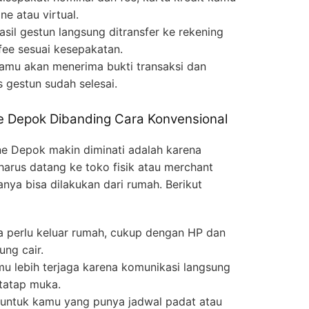
ne atau virtual.
sil gestun langsung ditransfer ke rekening
fee sesuai kesepakatan.
mu akan menerima bukti transaksi dan
 gestun sudah selesai.
e Depok Dibanding Cara Konvensional
ine Depok makin diminati adalah karena
harus datang ke toko fisik atau merchant
anya bisa dilakukan dari rumah. Berikut
 perlu keluar rumah, cukup dengan HP dan
ung cair.
u lebih terjaga karena komunikasi langsung
 tatap muka.
ntuk kamu yang punya jadwal padat atau