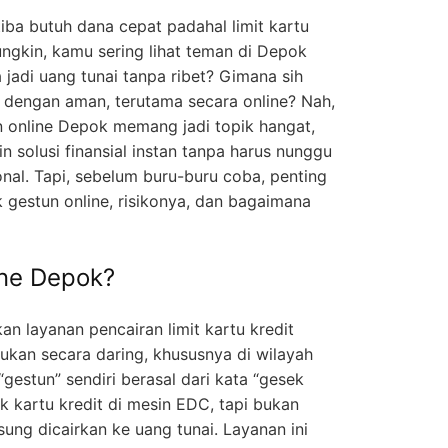
iba butuh dana cepat padahal limit kartu
ngkin, kamu sering lihat teman di Depok
a jadi uang tunai tanpa ribet? Gimana sih
 dengan aman, terutama secara online? Nah,
un online Depok memang jadi topik hangat,
 solusi finansial instan tanpa harus nunggu
nal. Tapi, sebelum buru-buru coba, penting
 gestun online, risikonya, dan bagaimana
ine Depok?
n layanan pencairan limit kartu kredit
kukan secara daring, khususnya di wilayah
“gestun” sendiri berasal dari kata “gesek
k kartu kredit di mesin EDC, tapi bukan
sung dicairkan ke uang tunai. Layanan ini