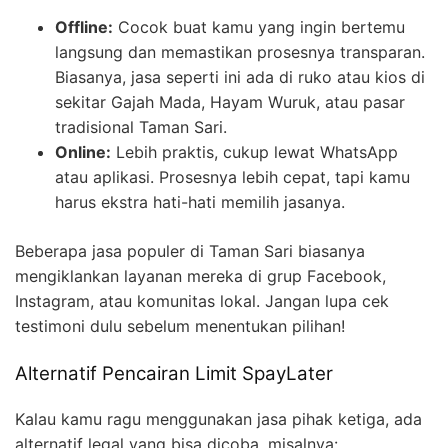
Offline:
Cocok buat kamu yang ingin bertemu
langsung dan memastikan prosesnya transparan.
Biasanya, jasa seperti ini ada di ruko atau kios di
sekitar Gajah Mada, Hayam Wuruk, atau pasar
tradisional Taman Sari.
Online:
Lebih praktis, cukup lewat WhatsApp
atau aplikasi. Prosesnya lebih cepat, tapi kamu
harus ekstra hati-hati memilih jasanya.
Beberapa jasa populer di Taman Sari biasanya
mengiklankan layanan mereka di grup Facebook,
Instagram, atau komunitas lokal. Jangan lupa cek
testimoni dulu sebelum menentukan pilihan!
Alternatif Pencairan Limit SpayLater
Kalau kamu ragu menggunakan jasa pihak ketiga, ada
alternatif legal yang bisa dicoba, misalnya: