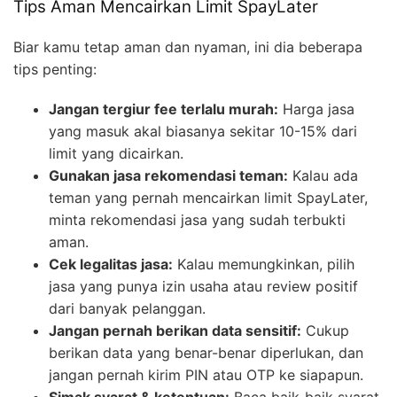
Tips Aman Mencairkan Limit SpayLater
Biar kamu tetap aman dan nyaman, ini dia beberapa
tips penting:
Jangan tergiur fee terlalu murah:
Harga jasa
yang masuk akal biasanya sekitar 10-15% dari
limit yang dicairkan.
Gunakan jasa rekomendasi teman:
Kalau ada
teman yang pernah mencairkan limit SpayLater,
minta rekomendasi jasa yang sudah terbukti
aman.
Cek legalitas jasa:
Kalau memungkinkan, pilih
jasa yang punya izin usaha atau review positif
dari banyak pelanggan.
Jangan pernah berikan data sensitif:
Cukup
berikan data yang benar-benar diperlukan, dan
jangan pernah kirim PIN atau OTP ke siapapun.
Simak syarat & ketentuan:
Baca baik-baik syarat