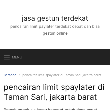
Langsung
ke
konten
jasa gestun terdekat
pencairan limit paylater terdekat cepat dan bisa
gestun online
MENU
Beranda
pencairan limit spaylater di Taman Sari, jakarta barat
pencairan limit spaylater di
Taman Sari, jakarta barat
Pernah nggak sih kamu kepepet butuh dana cepat,