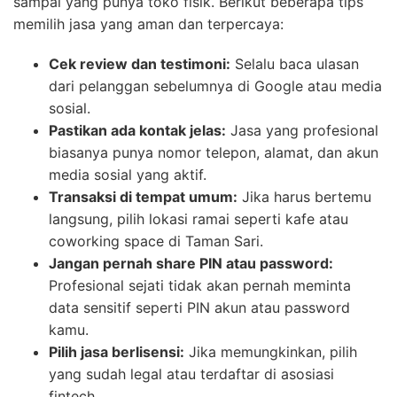
sampai yang punya toko fisik. Berikut beberapa tips
memilih jasa yang aman dan terpercaya:
Cek review dan testimoni:
Selalu baca ulasan
dari pelanggan sebelumnya di Google atau media
sosial.
Pastikan ada kontak jelas:
Jasa yang profesional
biasanya punya nomor telepon, alamat, dan akun
media sosial yang aktif.
Transaksi di tempat umum:
Jika harus bertemu
langsung, pilih lokasi ramai seperti kafe atau
coworking space di Taman Sari.
Jangan pernah share PIN atau password:
Profesional sejati tidak akan pernah meminta
data sensitif seperti PIN akun atau password
kamu.
Pilih jasa berlisensi:
Jika memungkinkan, pilih
yang sudah legal atau terdaftar di asosiasi
fintech.