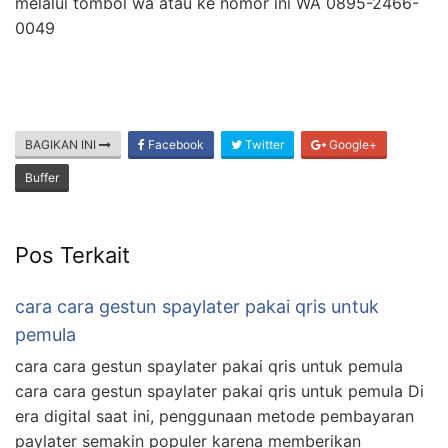
melalui tombol wa atau ke nomor ini WA 0895-2466-
0049
BAGIKAN INI
Facebook
Twitter
Google+
Buffer
Pos Terkait
cara cara gestun spaylater pakai qris untuk
pemula
cara cara gestun spaylater pakai qris untuk pemula
cara cara gestun spaylater pakai qris untuk pemula Di
era digital saat ini, penggunaan metode pembayaran
paylater semakin populer karena memberikan