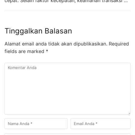
cepat. Selain faktor kecepatan, keamanan transaksi …
Tinggalkan Balasan
Alamat email anda tidak akan dipublikasikan.
Required
fields are marked
*