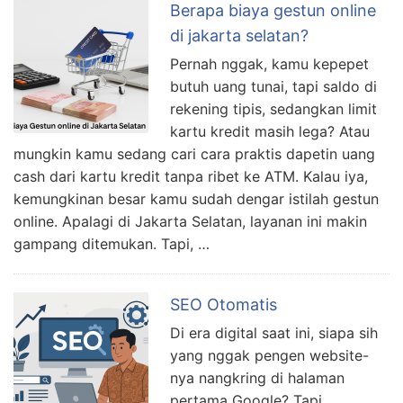
Berapa biaya gestun online
di jakarta selatan?
Pernah nggak, kamu kepepet
butuh uang tunai, tapi saldo di
rekening tipis, sedangkan limit
kartu kredit masih lega? Atau
mungkin kamu sedang cari cara praktis dapetin uang
cash dari kartu kredit tanpa ribet ke ATM. Kalau iya,
kemungkinan besar kamu sudah dengar istilah gestun
online. Apalagi di Jakarta Selatan, layanan ini makin
gampang ditemukan. Tapi, …
SEO Otomatis
Di era digital saat ini, siapa sih
yang nggak pengen website-
nya nangkring di halaman
pertama Google? Tapi,