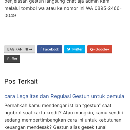
penjelasan gestun langsung chat aja admin kami
melalui tombol wa atau ke nomor ini WA 0895-2466-
0049
BAGIKAN INI
Facebook
Twitter
Google+
Buffer
Pos Terkait
cara Legalitas dan Regulasi Gestun untuk pemula
Pernahkah kamu mendengar istilah “gestun” saat
ngobrol soal kartu kredit? Atau mungkin, kamu sendiri
sedang mempertimbangkan cara ini untuk kebutuhan
keuangan mendesak? Gestun alias gesek tunai