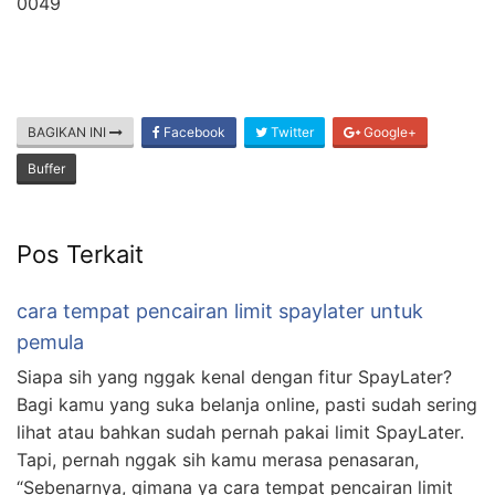
0049
BAGIKAN INI
Facebook
Twitter
Google+
Buffer
Pos Terkait
cara tempat pencairan limit spaylater untuk
pemula
Siapa sih yang nggak kenal dengan fitur SpayLater?
Bagi kamu yang suka belanja online, pasti sudah sering
lihat atau bahkan sudah pernah pakai limit SpayLater.
Tapi, pernah nggak sih kamu merasa penasaran,
“Sebenarnya, gimana ya cara tempat pencairan limit