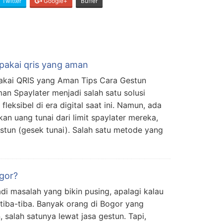
Twitter
Google+
Buffer
 pakai qris yang aman
Pakai QRIS yang Aman Tips Cara Gestun
an Spaylater menjadi salah satu solusi
leksibel di era digital saat ini. Namun, ada
 uang tunai dari limit spaylater mereka,
stun (gesek tunai). Salah satu metode yang
gor?
adi masalah yang bikin pusing, apalagi kalau
iba-tiba. Banyak orang di Bogor yang
, salah satunya lewat jasa gestun. Tapi,