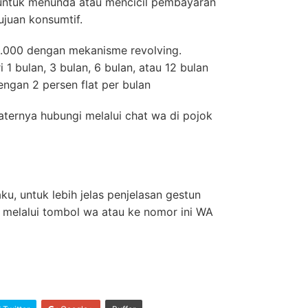
 untuk menunda atau mencicil pembayaran
ujuan konsumtif.
0.000 dengan mekanisme revolving.
ri 1 bulan, 3 bulan, 6 bulan, atau 12 bulan
ngan 2 persen flat per bulan
aternya hubungi melalui chat wa di pojok
ku, untuk lebih jelas penjelasan gestun
 melalui tombol wa atau ke nomor ini WA