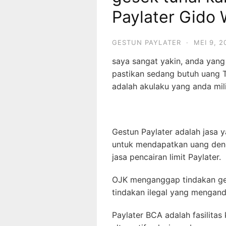
Paylater Gid
GESTUN PAYLATER
·
MEI 9, 2
saya sangat yakin, anda yan
pastikan sedang butuh uang T
adalah akulaku yang anda mili
Gestun Paylater adalah jasa
untuk mendapatkan uang deng
jasa pencairan limit Paylater.
OJK menganggap tindakan ges
tindakan ilegal yang mengandu
Paylater BCA adalah fasilitas