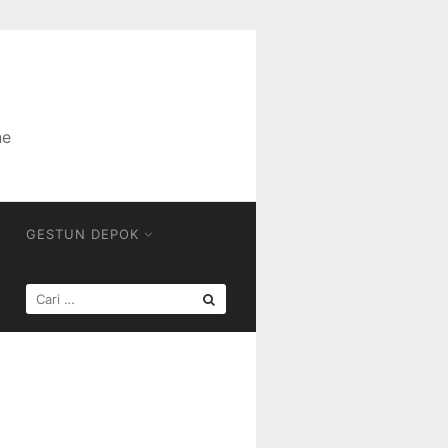
ne
GESTUN DEPOK
CARI
UNTUK: