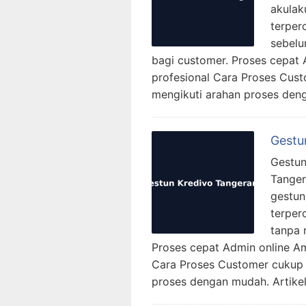
akulak
terper
sebelu
bagi customer. Proses cepat
profesional Cara Proses Cus
mengikuti arahan proses deng
Gestu
Gestun
Tanger
gestun
terper
tanpa 
Proses cepat Admin online A
Cara Proses Customer cukup 
proses dengan mudah. Artikel