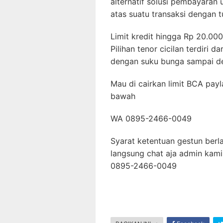
alternatif solusi pembayaran
atas suatu transaksi dengan t
Limit kredit hingga Rp 20.00
Pilihan tenor cicilan terdiri da
dengan suku bunga sampai de
Mau di cairkan limit BCA payl
bawah
WA 0895-2466-0049
Syarat ketentuan gestun berla
langsung chat aja admin kami
0895-2466-0049