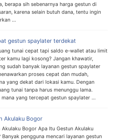
, berapa sih sebenarnya harga gestun di
ran, karena selain butuh dana, tentu ingin
arkan …
pat gestun spaylater terdekat
uang tunai cepat tapi saldo e-wallet atau limit
ter kamu lagi kosong? Jangan khawatir,
ng sudah banyak layanan gestun spaylater
enawarkan proses cepat dan mudah,
ma yang dekat dari lokasi kamu. Dengan
uang tunai tanpa harus menunggu lama.
 mana yang tercepat gestun spaylater …
n Akulaku Bogor
 Akulaku Bogor Apa Itu Gestun Akulaku
 Banyak pengguna mencari layanan gestun