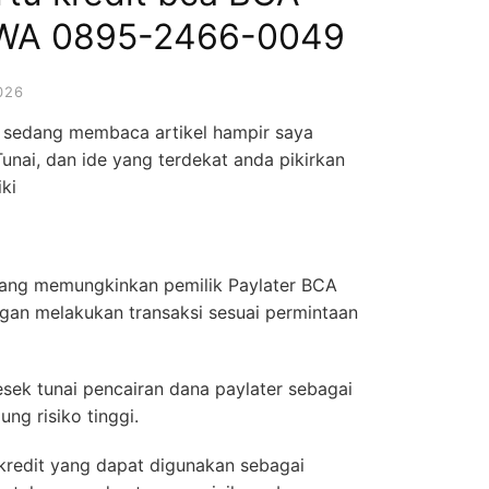
o WA 0895-2466-0049
026
g sedang membaca artikel hampir saya
unai, dan ide yang terdekat anda pikirkan
ki
 yang memungkinkan pemilik Paylater BCA
an melakukan transaksi sesuai permintaan
ek tunai pencairan dana paylater sebagai
ng risiko tinggi.
 kredit yang dapat digunakan sebagai