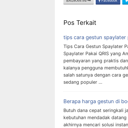
BAGIKAN INI
Facebook
Pos Terkait
tips cara gestun spaylater
Tips Cara Gestun Spaylater 
Spaylater Pakai QRIS yang Am
pembayaran yang praktis dan f
kalanya pengguna membutuhkan
salah satunya dengan cara ge
sedang populer …
Berapa harga gestun di bo
Butuh dana cepat seringkali j
kebutuhan mendadak datang t
akhirnya mencari solusi instan