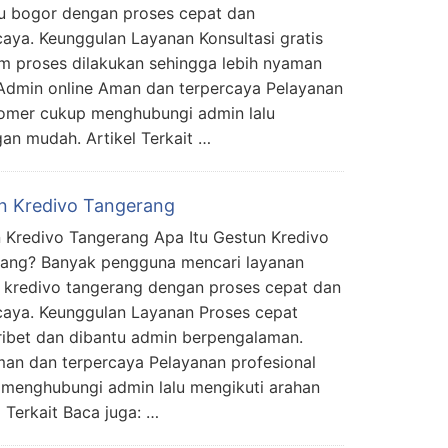
u bogor dengan proses cepat dan
caya. Keunggulan Layanan Konsultasi gratis
m proses dilakukan sehingga lebih nyaman
 Admin online Aman dan terpercaya Pelayanan
tomer cukup menghubungi admin lalu
an mudah. Artikel Terkait …
n Kredivo Tangerang
 Kredivo Tangerang Apa Itu Gestun Kredivo
ang? Banyak pengguna mencari layanan
 kredivo tangerang dengan proses cepat dan
caya. Keunggulan Layanan Proses cepat
ribet dan dibantu admin berpengalaman.
man dan terpercaya Pelayanan profesional
menghubungi admin lalu mengikuti arahan
 Terkait Baca juga: …