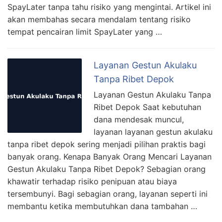
SpayLater tanpa tahu risiko yang mengintai. Artikel ini
akan membahas secara mendalam tentang risiko
tempat pencairan limit SpayLater yang …
Layanan Gestun Akulaku
Tanpa Ribet Depok
Layanan Gestun Akulaku Tanpa
Ribet Depok Saat kebutuhan
dana mendesak muncul,
layanan layanan gestun akulaku
tanpa ribet depok sering menjadi pilihan praktis bagi
banyak orang. Kenapa Banyak Orang Mencari Layanan
Gestun Akulaku Tanpa Ribet Depok? Sebagian orang
khawatir terhadap risiko penipuan atau biaya
tersembunyi. Bagi sebagian orang, layanan seperti ini
membantu ketika membutuhkan dana tambahan …