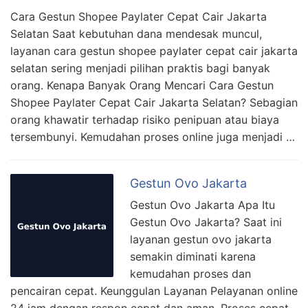
Cara Gestun Shopee Paylater Cepat Cair Jakarta
Selatan Saat kebutuhan dana mendesak muncul,
layanan cara gestun shopee paylater cepat cair jakarta
selatan sering menjadi pilihan praktis bagi banyak
orang. Kenapa Banyak Orang Mencari Cara Gestun
Shopee Paylater Cepat Cair Jakarta Selatan? Sebagian
orang khawatir terhadap risiko penipuan atau biaya
tersembunyi. Kemudahan proses online juga menjadi …
Gestun Ovo Jakarta
Gestun Ovo Jakarta Apa Itu
Gestun Ovo Jakarta? Saat ini
layanan gestun ovo jakarta
semakin diminati karena
kemudahan proses dan
pencairan cepat. Keunggulan Layanan Pelayanan online