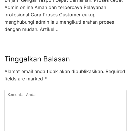
24 jam dengan respon cepat dan aman. Proses cepat
Admin online Aman dan terpercaya Pelayanan
profesional Cara Proses Customer cukup
menghubungi admin lalu mengikuti arahan proses
dengan mudah. Artikel …
Tinggalkan Balasan
Alamat email anda tidak akan dipublikasikan.
Required
fields are marked
*