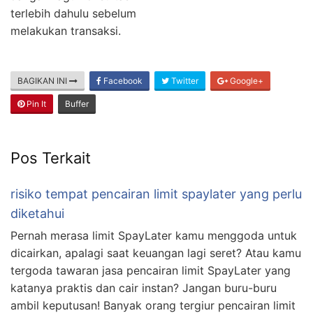
terlebih dahulu sebelum
melakukan transaksi.
BAGIKAN INI
Facebook
Twitter
Google+
Pin It
Buffer
Pos Terkait
risiko tempat pencairan limit spaylater yang perlu
diketahui
Pernah merasa limit SpayLater kamu menggoda untuk
dicairkan, apalagi saat keuangan lagi seret? Atau kamu
tergoda tawaran jasa pencairan limit SpayLater yang
katanya praktis dan cair instan? Jangan buru-buru
ambil keputusan! Banyak orang tergiur pencairan limit