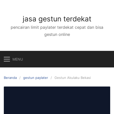
Langsung
ke
konten
jasa gestun terdekat
pencairan limit paylater terdekat cepat dan bisa
gestun online
MENU
Beranda
gestun paylater
Gestun Akulaku Bekasi