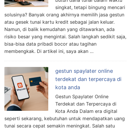
butuh dana tunai dalam waktu
singkat, tetapi bingung mencari
solusinya? Banyak orang akhirnya memilih jasa gestun
atau gesek tunai kartu kredit sebagai jalan keluar.
Namun, di balik kemudahan yang ditawarkan, ada
risiko besar yang mengintai. Salah langkah sedikit saja,
bisa-bisa data pribadi bocor atau tagihan
membengkak. Di artikel ini, saya akan …
gestun spaylater online
terdekat dan terpercaya di
kota anda
Gestun Spaylater Online
Terdekat dan Terpercaya di
Kota Anda Dalam era digital
seperti sekarang, kebutuhan untuk mendapatkan uang
tunai secara cepat semakin meningkat. Salah satu