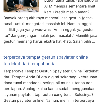
butuh dana tunai, tapi saldo di
ATM menipis sementara limit
kartu kredit masih aman?
Banyak orang akhirnya mencari jasa gestun (gesek
tunai) untuk mengatasi masalah ini. Namun, nggak
sedikit juga yang was-was: “Aman nggak ya gestun
itu? Jangan-jangan malah jadi masalah.” Memilih jasa
gestun memang harus ekstra hati-hati. Salah pilih …
terpercaya tempat gestun spaylater online
terdekat dari tempat anda
Terpercaya Tempat Gestun Spaylater Online Terdekat
dari Tempat Anda Di era digital sekarang, kebutuhan
dana tunai mendadak seringkali muncul tanpa ada
persiapan. Apalagi kalau kamu sudah menggunakan
layanan paylater, tapi butuh uang tunai. Solusinya?
Gestun paylater online! Namun, memilih terpercaya