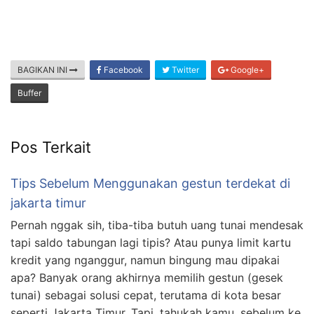
BAGIKAN INI
Facebook
Twitter
Google+
Buffer
Pos Terkait
Tips Sebelum Menggunakan gestun terdekat di
jakarta timur
Pernah nggak sih, tiba-tiba butuh uang tunai mendesak
tapi saldo tabungan lagi tipis? Atau punya limit kartu
kredit yang nganggur, namun bingung mau dipakai
apa? Banyak orang akhirnya memilih gestun (gesek
tunai) sebagai solusi cepat, terutama di kota besar
seperti Jakarta Timur. Tapi, tahukah kamu, sebelum ke