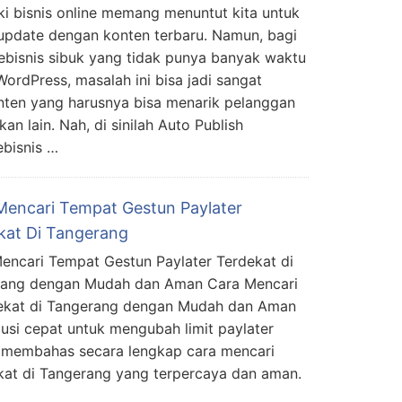
ki bisnis online memang menuntut kita untuk
 update dengan konten terbaru. Namun, bagi
ebisnis sibuk yang tidak punya banyak waktu
ordPress, masalah ini bisa jadi sangat
nten yang harusnya bisa menarik pelanggan
n lain. Nah, di sinilah Auto Publish
ebisnis …
Mencari Tempat Gestun Paylater
kat Di Tangerang
encari Tempat Gestun Paylater Terdekat di
rang dengan Mudah dan Aman Cara Mencari
dekat di Tangerang dengan Mudah dan Aman
usi cepat untuk mengubah limit paylater
ini membahas secara lengkap cara mencari
kat di Tangerang yang terpercaya dan aman.