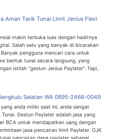
a Aman Tarik Tunai Limit Jenius Flexi
ansial makin terbuka luas dengan hadirnya
igital. Salah satu yang banyak di bicarakan
s. Banyak pengguna mencari cara untuk
 ke bentuk tunai secara langsung, yang
gan istilah “gestun Jenius Paylater”. Tapi,
 Bengkulu Selatan WA 0895-2466-0049
 yang anda miliki saat ini, anda sangat
 Tunai. Gestun Paylater adalah jasa yang
ter BCA untuk mendapatkan uang dengan
rmintaan jasa pencairan limit Paylater. OJK
unai pencairan dana paylater sebagai