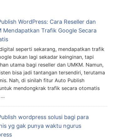
Publish WordPress: Cara Reseller dan
Mendapatkan Trafik Google Secara
tis
 digital seperti sekarang, mendapatkan trafik
oogle bukan lagi sekadar keinginan, tapi
han utama bagi reseller dan UMKM. Namun,
ten bisa jadi tantangan tersendiri, terutama
is. Nah, di sinilah fitur Auto Publish
 untuk mendongkrak trafik secara otomatis
 …
ublish wordpress solusi bagi para
inis yg gak punya waktu ngurus
ress