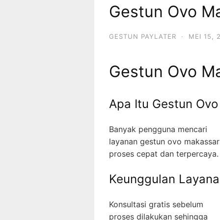
Gestun Ovo M
GESTUN PAYLATER
·
MEI 15, 
Gestun Ovo M
Apa Itu Gestun Ov
Banyak pengguna mencari
layanan gestun ovo makassa
proses cepat dan terpercaya.
Keunggulan Layana
Konsultasi gratis sebelum
proses dilakukan sehingga