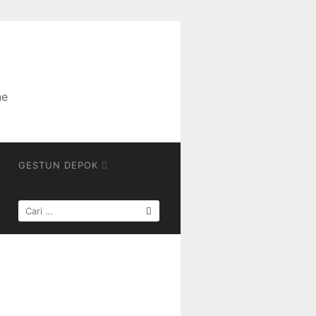
ne
GESTUN DEPOK
CARI
UNTUK: