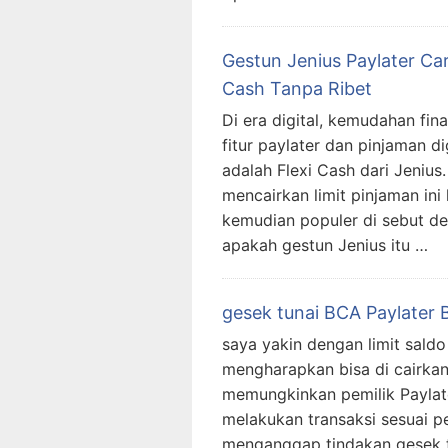
Gestun Jenius Paylater Car
Cash Tanpa Ribet
Di era digital, kemudahan fin
fitur paylater dan pinjaman d
adalah Flexi Cash dari Jeniu
mencairkan limit pinjaman ini
kemudian populer di sebut den
apakah gestun Jenius itu …
gesek tunai BCA Paylater
saya yakin dengan limit saldo
mengharapkan bisa di cairkan
memungkinkan pemilik Payla
melakukan transaksi sesuai pe
menganggap tindakan gesek t