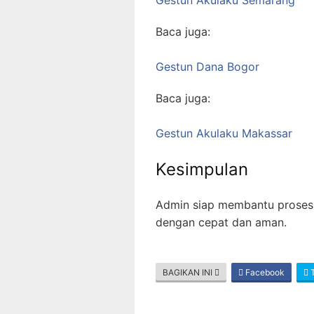
Baca juga:
Gestun Dana Bogor
Baca juga:
Gestun Akulaku Makassar
Kesimpulan
Admin siap membantu proses
dengan cepat dan aman.
BAGIKAN INI
Facebook
T