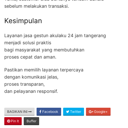
sebelum melakukan transaksi.
Kesimpulan
Layanan jasa gestun akulaku 24 jam tangerang
menjadi solusi praktis
bagi masyarakat yang membutuhkan
proses cepat dan aman.
Pastikan memilih layanan terpercaya
dengan komunikasi jelas,
proses transparan,
dan pelayanan responsif.
BAGIKAN INI
Facebook
Twitter
Google+
Pin It
Buffer