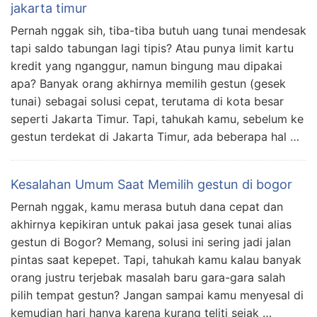
jakarta timur
Pernah nggak sih, tiba-tiba butuh uang tunai mendesak
tapi saldo tabungan lagi tipis? Atau punya limit kartu
kredit yang nganggur, namun bingung mau dipakai
apa? Banyak orang akhirnya memilih gestun (gesek
tunai) sebagai solusi cepat, terutama di kota besar
seperti Jakarta Timur. Tapi, tahukah kamu, sebelum ke
gestun terdekat di Jakarta Timur, ada beberapa hal …
Kesalahan Umum Saat Memilih gestun di bogor
Pernah nggak, kamu merasa butuh dana cepat dan
akhirnya kepikiran untuk pakai jasa gesek tunai alias
gestun di Bogor? Memang, solusi ini sering jadi jalan
pintas saat kepepet. Tapi, tahukah kamu kalau banyak
orang justru terjebak masalah baru gara-gara salah
pilih tempat gestun? Jangan sampai kamu menyesal di
kemudian hari hanya karena kurang teliti sejak …