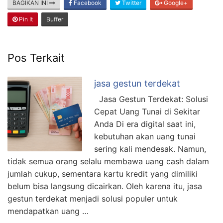
BAGIKAN INI
Facebook
Twitter
Google+
Pin It
Buffer
Pos Terkait
jasa gestun terdekat
Jasa Gestun Terdekat: Solusi
Cepat Uang Tunai di Sekitar
Anda Di era digital saat ini,
kebutuhan akan uang tunai
sering kali mendesak. Namun,
tidak semua orang selalu membawa uang cash dalam
jumlah cukup, sementara kartu kredit yang dimiliki
belum bisa langsung dicairkan. Oleh karena itu, jasa
gestun terdekat menjadi solusi populer untuk
mendapatkan uang …