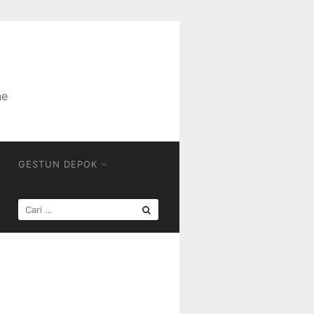
ne
GESTUN DEPOK
CARI
UNTUK: