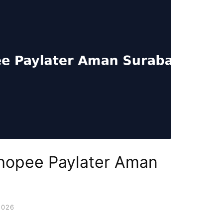
hopee Paylater Aman
2026