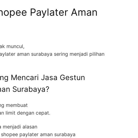
hopee Paylater Aman
ak muncul,
aylater aman surabaya sering menjadi pilihan
ng Mencari Jasa Gestun
man Surabaya?
ring membuat
n limit dengan cepat.
 menjadi alasan
 shopee paylater aman surabaya