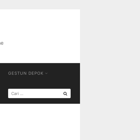
ne
GESTUN DEPOK
CARI
UNTUK: