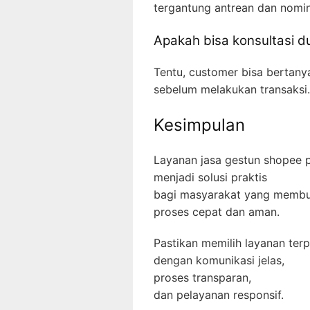
tergantung antrean dan nomina
Apakah bisa konsultasi d
Tentu, customer bisa bertanya
sebelum melakukan transaksi.
Kesimpulan
Layanan jasa gestun shopee pa
menjadi solusi praktis
bagi masyarakat yang memb
proses cepat dan aman.
Pastikan memilih layanan ter
dengan komunikasi jelas,
proses transparan,
dan pelayanan responsif.