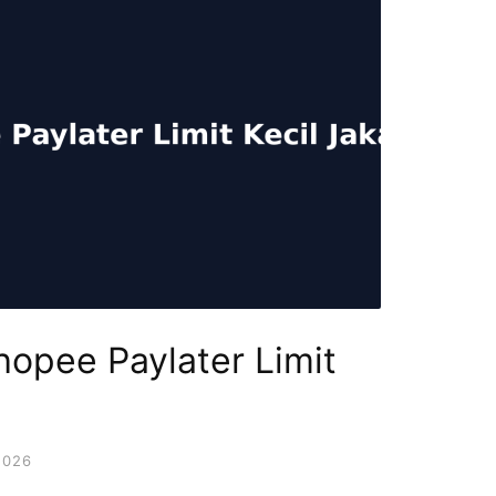
opee Paylater Limit
2026