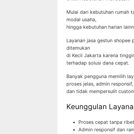
Mulai dari kebutuhan rumah t
modal usaha,
hingga kebutuhan harian lainn
Layanan jasa gestun shopee pa
ditemukan
di Kecil Jakarta karena ting
terhadap solusi dana cepat.
Banyak pengguna memilih lay
proses jelas, admin responsif,
dan tidak mempersulit custom
Keunggulan Layana
Proses cepat tanpa ribe
Admin responsif dan ra