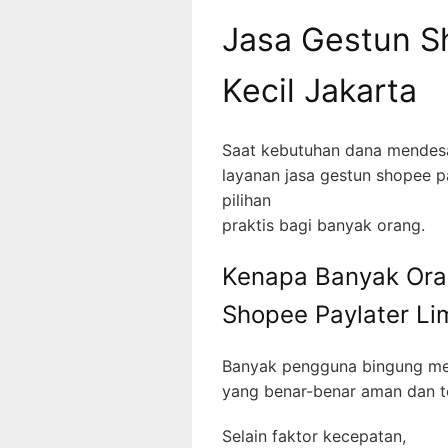
Jasa Gestun Sh
Kecil Jakarta
Saat kebutuhan dana mendes
layanan jasa gestun shopee pay
pilihan
praktis bagi banyak orang.
Kenapa Banyak Ora
Shopee Paylater Lim
Banyak pengguna bingung me
yang benar-benar aman dan t
Selain faktor kecepatan,