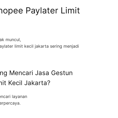
opee Paylater Limit
ak muncul,
later limit kecil jakarta sering menjadi
ng Mencari Jasa Gestun
it Kecil Jakarta?
ncari layanan
erpercaya.