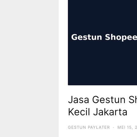
Jasa Gestun Sh
Kecil Jakarta
GESTUN PAYLATER
·
MEI 15, 