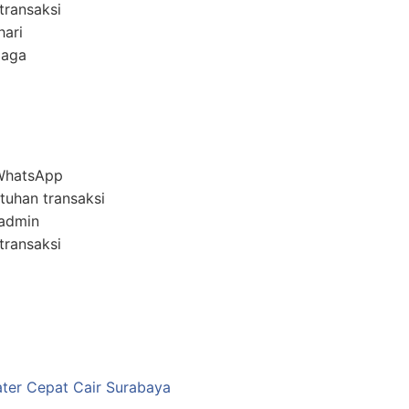
transaksi
hari
jaga
 WhatsApp
tuhan transaksi
 admin
transaksi
ter Cepat Cair Surabaya