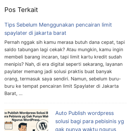
Pos Terkait
Tips Sebelum Menggunakan pencairan limit
spaylater di jakarta barat
Pernah nggak sih kamu merasa butuh dana cepat, tapi
saldo tabungan lagi cekak? Atau mungkin, kamu ingin
membeli barang incaran, tapi limit kartu kredit sudah
menipis? Nah, di era digital seperti sekarang, layanan
paylater memang jadi solusi praktis buat banyak
orang, termasuk saya sendiri. Namun, sebelum buru-
buru ke tempat pencairan limit Spaylater di Jakarta
Barat, …
Auto Publish wordpress
solusi bagi para pebisinis yg
gak punya waktu ngurus