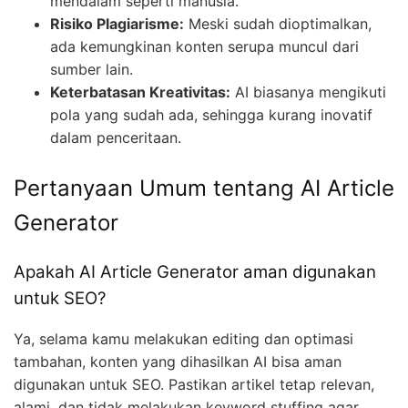
mendalam seperti manusia.
Risiko Plagiarisme:
Meski sudah dioptimalkan,
ada kemungkinan konten serupa muncul dari
sumber lain.
Keterbatasan Kreativitas:
AI biasanya mengikuti
pola yang sudah ada, sehingga kurang inovatif
dalam penceritaan.
Pertanyaan Umum tentang AI Article
Generator
Apakah AI Article Generator aman digunakan
untuk SEO?
Ya, selama kamu melakukan editing dan optimasi
tambahan, konten yang dihasilkan AI bisa aman
digunakan untuk SEO. Pastikan artikel tetap relevan,
alami, dan tidak melakukan keyword stuffing agar