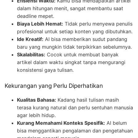
Efisiensi Waktu:
Kamu bisa mendapatkan artikel
dalam hitungan menit, sangat membantu saat
deadline mepet.
Biaya Lebih Hemat:
Tidak perlu menyewa penulis
profesional untuk setiap konten yang dibutuhkan.
Ide Kreatif:
AI bisa memberikan sudut pandang
baru yang mungkin tidak terpikirkan sebelumnya.
Skalabilitas:
Cocok untuk membuat banyak
artikel dalam waktu singkat tanpa mengurangi
konsistensi gaya tulisan.
Kekurangan yang Perlu Diperhatikan
Kualitas Bahasa:
Kadang hasil tulisan masih
terasa kurang natural dan perlu sentuhan manusia
agar lebih hidup.
Kurang Memahami Konteks Spesifik:
AI belum
bisa menggantikan pengalaman dan pengetahuan