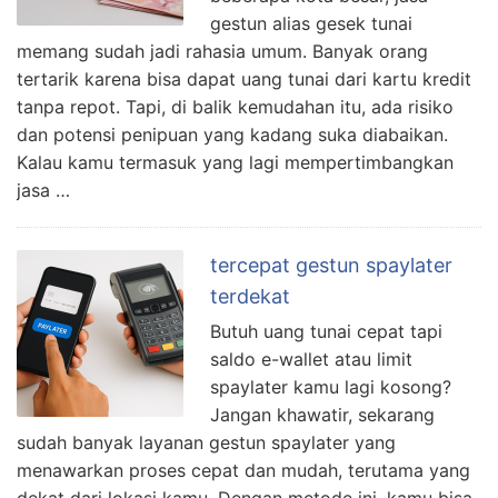
gestun alias gesek tunai
memang sudah jadi rahasia umum. Banyak orang
tertarik karena bisa dapat uang tunai dari kartu kredit
tanpa repot. Tapi, di balik kemudahan itu, ada risiko
dan potensi penipuan yang kadang suka diabaikan.
Kalau kamu termasuk yang lagi mempertimbangkan
jasa …
tercepat gestun spaylater
terdekat
Butuh uang tunai cepat tapi
saldo e-wallet atau limit
spaylater kamu lagi kosong?
Jangan khawatir, sekarang
sudah banyak layanan gestun spaylater yang
menawarkan proses cepat dan mudah, terutama yang
dekat dari lokasi kamu. Dengan metode ini, kamu bisa