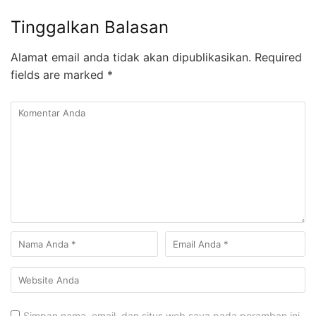
Tinggalkan Balasan
Alamat email anda tidak akan dipublikasikan.
Required
fields are marked
*
Simpan nama, email, dan situs web saya pada peramban ini