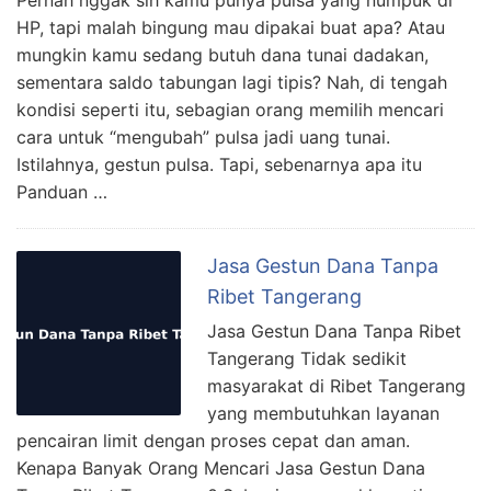
Pernah nggak sih kamu punya pulsa yang numpuk di
HP, tapi malah bingung mau dipakai buat apa? Atau
mungkin kamu sedang butuh dana tunai dadakan,
sementara saldo tabungan lagi tipis? Nah, di tengah
kondisi seperti itu, sebagian orang memilih mencari
cara untuk “mengubah” pulsa jadi uang tunai.
Istilahnya, gestun pulsa. Tapi, sebenarnya apa itu
Panduan …
Jasa Gestun Dana Tanpa
Ribet Tangerang
Jasa Gestun Dana Tanpa Ribet
Tangerang Tidak sedikit
masyarakat di Ribet Tangerang
yang membutuhkan layanan
pencairan limit dengan proses cepat dan aman.
Kenapa Banyak Orang Mencari Jasa Gestun Dana