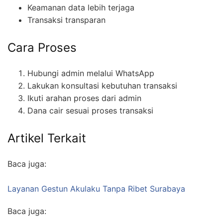
Keamanan data lebih terjaga
Transaksi transparan
Cara Proses
Hubungi admin melalui WhatsApp
Lakukan konsultasi kebutuhan transaksi
Ikuti arahan proses dari admin
Dana cair sesuai proses transaksi
Artikel Terkait
Baca juga:
Layanan Gestun Akulaku Tanpa Ribet Surabaya
Baca juga: