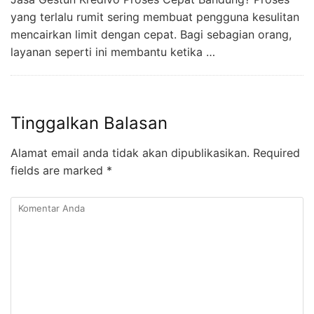
yang terlalu rumit sering membuat pengguna kesulitan
mencairkan limit dengan cepat. Bagi sebagian orang,
layanan seperti ini membantu ketika …
Tinggalkan Balasan
Alamat email anda tidak akan dipublikasikan.
Required
fields are marked
*