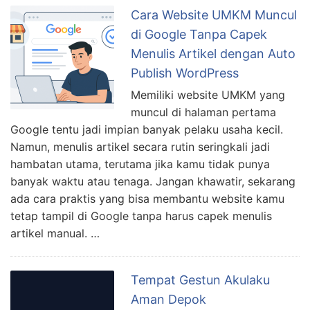
Cara Website UMKM Muncul
di Google Tanpa Capek
Menulis Artikel dengan Auto
Publish WordPress
Memiliki website UMKM yang
muncul di halaman pertama
Google tentu jadi impian banyak pelaku usaha kecil.
Namun, menulis artikel secara rutin seringkali jadi
hambatan utama, terutama jika kamu tidak punya
banyak waktu atau tenaga. Jangan khawatir, sekarang
ada cara praktis yang bisa membantu website kamu
tetap tampil di Google tanpa harus capek menulis
artikel manual. …
Tempat Gestun Akulaku
Aman Depok