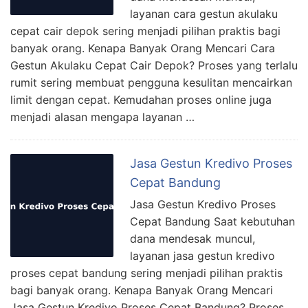
layanan cara gestun akulaku
cepat cair depok sering menjadi pilihan praktis bagi
banyak orang. Kenapa Banyak Orang Mencari Cara
Gestun Akulaku Cepat Cair Depok? Proses yang terlalu
rumit sering membuat pengguna kesulitan mencairkan
limit dengan cepat. Kemudahan proses online juga
menjadi alasan mengapa layanan …
Jasa Gestun Kredivo Proses
Cepat Bandung
Jasa Gestun Kredivo Proses
Cepat Bandung Saat kebutuhan
dana mendesak muncul,
layanan jasa gestun kredivo
proses cepat bandung sering menjadi pilihan praktis
bagi banyak orang. Kenapa Banyak Orang Mencari
Jasa Gestun Kredivo Proses Cepat Bandung? Proses