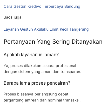
Cara Gestun Kredivo Terpercaya Bandung
Baca juga:
Layanan Gestun Akulaku Limit Kecil Tangerang
Pertanyaan Yang Sering Ditanyakan
Apakah layanan ini aman?
Ya, proses dilakukan secara profesional
dengan sistem yang aman dan transparan.
Berapa lama proses pencairan?
Proses biasanya berlangsung cepat
tergantung antrean dan nominal transaksi.