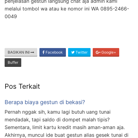
penjelasan gestun langsung chat aja admin kami
melalui tombol wa atau ke nomor ini WA 0895-2466-
0049
BAGIKAN INI
Facebook
Twitter
Google+
Buffer
Pos Terkait
Berapa biaya gestun di bekasi?
Pernah nggak sih, kamu lagi butuh uang tunai
mendadak, tapi saldo di dompet malah tipis?
Sementara, limit kartu kredit masih aman-aman aja.
Akhirnya, muncul ide buat gestun alias gesek tunai di