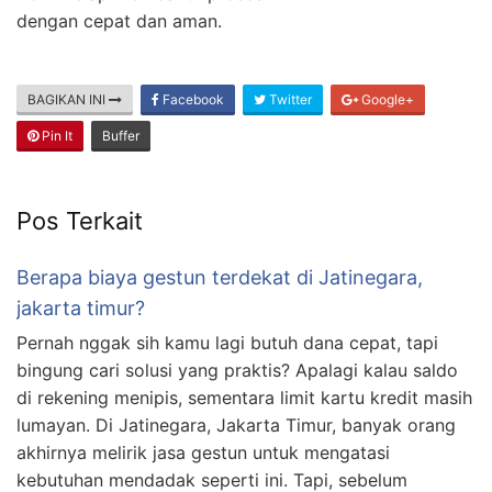
dengan cepat dan aman.
BAGIKAN INI
Facebook
Twitter
Google+
Pin It
Buffer
Pos Terkait
Berapa biaya gestun terdekat di Jatinegara,
jakarta timur?
Pernah nggak sih kamu lagi butuh dana cepat, tapi
bingung cari solusi yang praktis? Apalagi kalau saldo
di rekening menipis, sementara limit kartu kredit masih
lumayan. Di Jatinegara, Jakarta Timur, banyak orang
akhirnya melirik jasa gestun untuk mengatasi
kebutuhan mendadak seperti ini. Tapi, sebelum