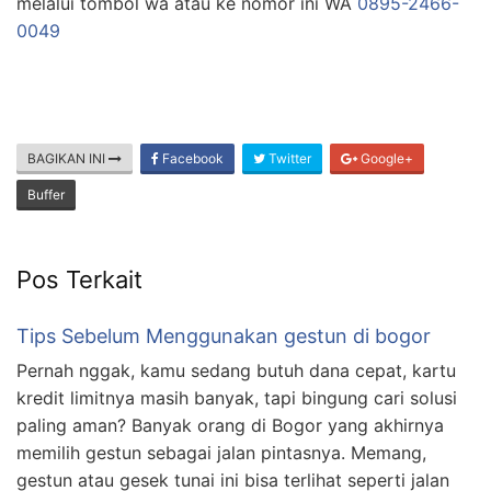
melalui tombol wa atau ke nomor ini WA
0895-2466-
0049
BAGIKAN INI
Facebook
Twitter
Google+
Buffer
Pos Terkait
Tips Sebelum Menggunakan gestun di bogor
Pernah nggak, kamu sedang butuh dana cepat, kartu
kredit limitnya masih banyak, tapi bingung cari solusi
paling aman? Banyak orang di Bogor yang akhirnya
memilih gestun sebagai jalan pintasnya. Memang,
gestun atau gesek tunai ini bisa terlihat seperti jalan