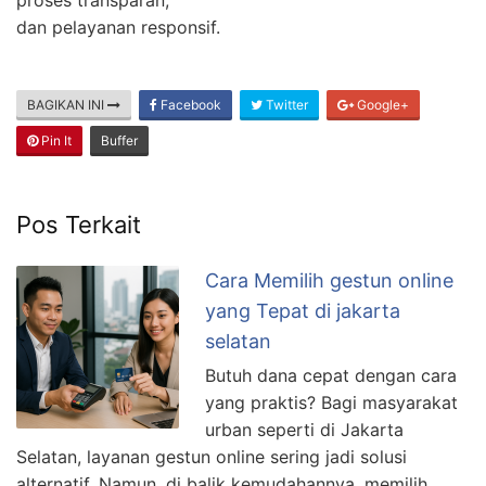
proses transparan,
dan pelayanan responsif.
BAGIKAN INI
Facebook
Twitter
Google+
Pin It
Buffer
Pos Terkait
Cara Memilih gestun online
yang Tepat di jakarta
selatan
Butuh dana cepat dengan cara
yang praktis? Bagi masyarakat
urban seperti di Jakarta
Selatan, layanan gestun online sering jadi solusi
alternatif. Namun, di balik kemudahannya, memilih