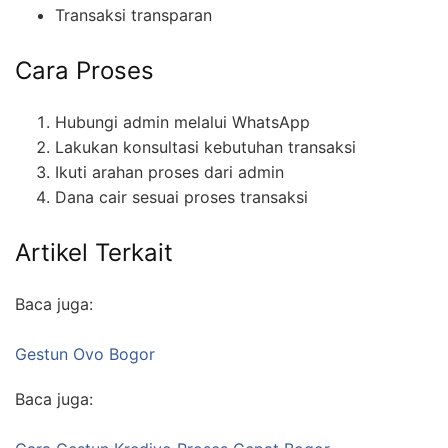
Transaksi transparan
Cara Proses
Hubungi admin melalui WhatsApp
Lakukan konsultasi kebutuhan transaksi
Ikuti arahan proses dari admin
Dana cair sesuai proses transaksi
Artikel Terkait
Baca juga:
Gestun Ovo Bogor
Baca juga: