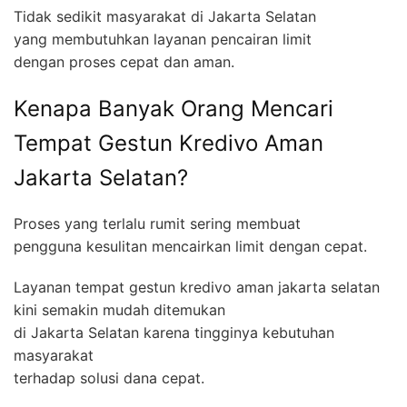
Tidak sedikit masyarakat di Jakarta Selatan
yang membutuhkan layanan pencairan limit
dengan proses cepat dan aman.
Kenapa Banyak Orang Mencari
Tempat Gestun Kredivo Aman
Jakarta Selatan?
Proses yang terlalu rumit sering membuat
pengguna kesulitan mencairkan limit dengan cepat.
Layanan tempat gestun kredivo aman jakarta selatan
kini semakin mudah ditemukan
di Jakarta Selatan karena tingginya kebutuhan
masyarakat
terhadap solusi dana cepat.