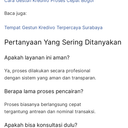
Cara Gestun Kredivo Proses Cepat Bogor
Baca juga:
Tempat Gestun Kredivo Terpercaya Surabaya
Pertanyaan Yang Sering Ditanyakan
Apakah layanan ini aman?
Ya, proses dilakukan secara profesional
dengan sistem yang aman dan transparan.
Berapa lama proses pencairan?
Proses biasanya berlangsung cepat
tergantung antrean dan nominal transaksi.
Apakah bisa konsultasi dulu?