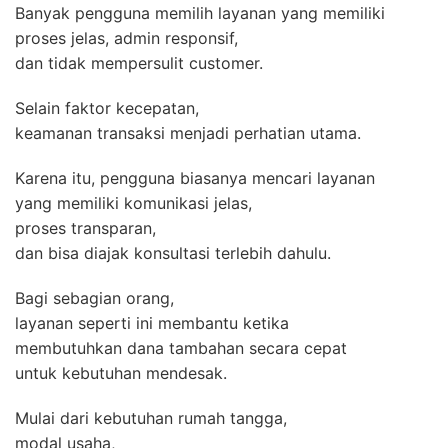
Banyak pengguna memilih layanan yang memiliki
proses jelas, admin responsif,
dan tidak mempersulit customer.
Selain faktor kecepatan,
keamanan transaksi menjadi perhatian utama.
Karena itu, pengguna biasanya mencari layanan
yang memiliki komunikasi jelas,
proses transparan,
dan bisa diajak konsultasi terlebih dahulu.
Bagi sebagian orang,
layanan seperti ini membantu ketika
membutuhkan dana tambahan secara cepat
untuk kebutuhan mendesak.
Mulai dari kebutuhan rumah tangga,
modal usaha,